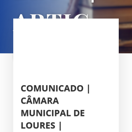
ARTIG
OS
UNIÃO DAS FREGUESIAS DE
SACAVÉM E PRIOR VELHO
COMUNICADO |
CÂMARA
MUNICIPAL DE
LOURES |