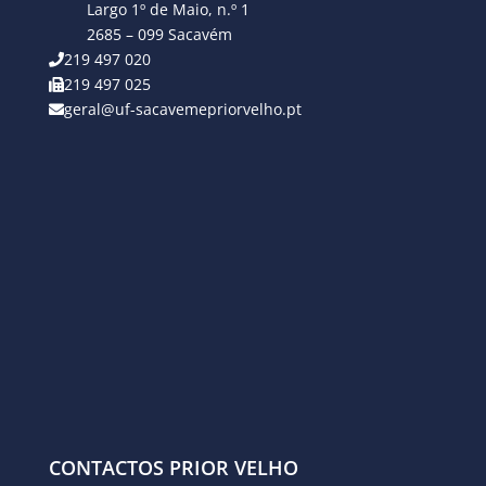
Largo 1º de Maio, n.º 1
2685 – 099 Sacavém
219 497 020
219 497 025
geral@uf-sacavemepriorvelho.pt
CONTACTOS PRIOR VELHO