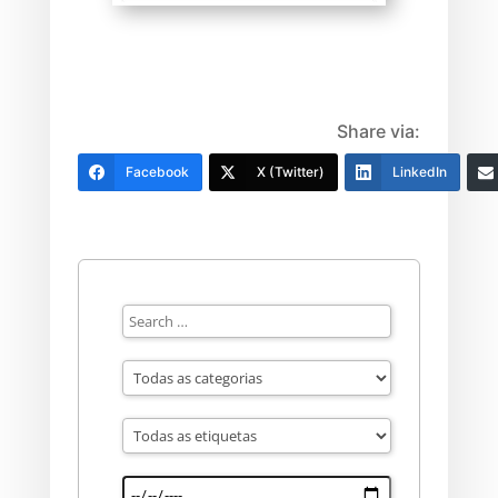
Share via:
Facebook
X (Twitter)
LinkedIn