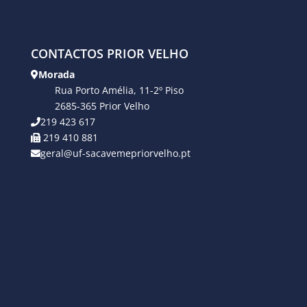
CONTACTOS PRIOR VELHO
Morada
Rua Porto Amélia, 11-2º Piso
2685-365 Prior Velho
219 423 617
219 410 881
geral@uf-sacavemepriorvelho.pt