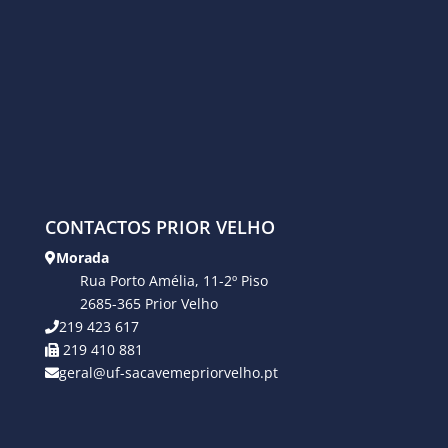
CONTACTOS PRIOR VELHO
Morada
Rua Porto Amélia, 11-2º Piso
2685-365 Prior Velho
219 423 617
219 410 881
geral@uf-sacavemepriorvelho.pt