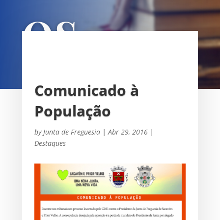
OS
UNIÃO DAS FREGUESIAS DE
SACAVÉM E PRIOR VELHO
Comunicado à
População
by
Junta de Freguesia
|
Abr 29, 2016
|
Destaques