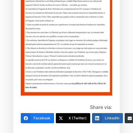
Share via:
Facebook
X (Twitter)
LinkedIn