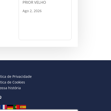
PRIOR VELHO
Ago 2, 2026
ítica de Privacidade
ítica de Cookies
ossa história
Q