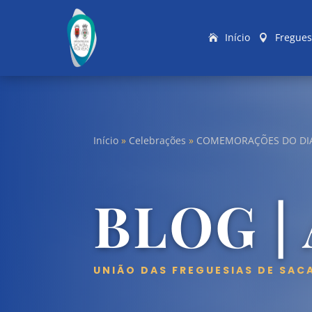
Início
Fregues
Início
»
Celebrações
»
COMEMORAÇÕES DO DIA 
BLOG |
UNIÃO DAS FREGUESIAS DE SAC