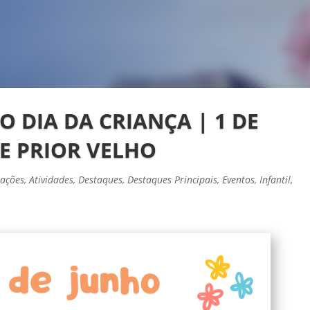
DIA DA CRIANÇA | 1 DE
E PRIOR VELHO
rações
,
Atividades
,
Destaques
,
Destaques Principais
,
Eventos
,
Infantil
,