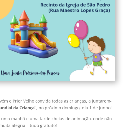
vém e Prior Velho convida todas as crianças, a juntarem-
undial da Criança”
, no próximo domingo, dia 1 de junho!
s uma manhã e uma tarde cheias de animação, onde não
 muita alegria – tudo gratuito!