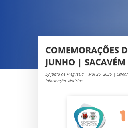
COMEMORAÇÕES DO 
JUNHO | SACAVÉM 
by
Junta de Freguesia
|
Mai 25, 2025
|
Celeb
Informação
,
Notícias