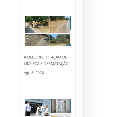
A DECORRER | AÇÃO DE
LIMPEZA E DESMATAÇÃO
Ago 6, 2026