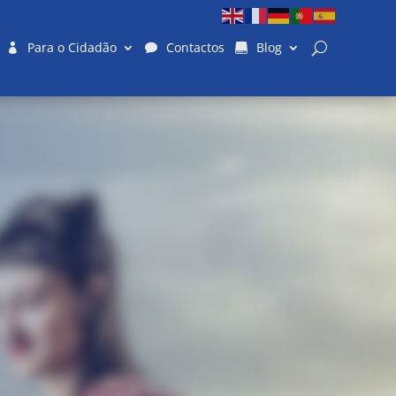
Para o Cidadão
Contactos
Blog