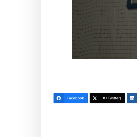
Facebook
X (Twitter)