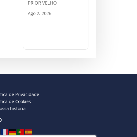
PRIOR VELHO
Ago 2, 2026
ítica de Privacidade
ítica de Cookies
ossa história
Q