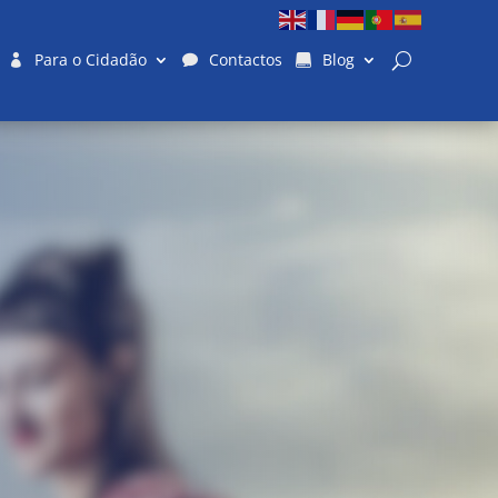
Para o Cidadão
Contactos
Blog