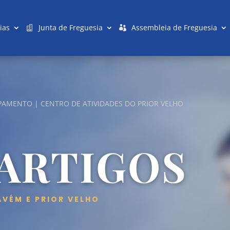
ias
Junta de Freguesia
Assembleia de Freguesia
AMENTO | CENTRO DE ATIVIDADES DO PRIOR VELHO
 ARTIGOS
AVÉM E PRIOR VELHO