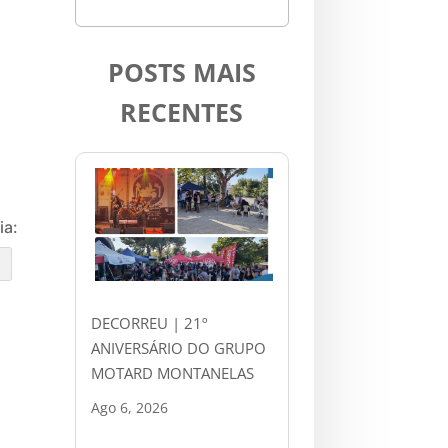
POSTS MAIS
RECENTES
ia:
e
DECORREU | 21º
ANIVERSÁRIO DO GRUPO
MOTARD MONTANELAS
Ago 6, 2026