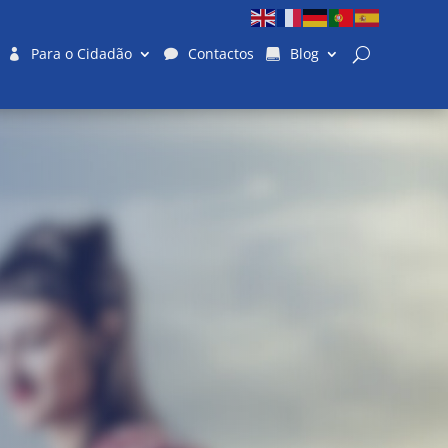
Para o Cidadão
Contactos
Blog