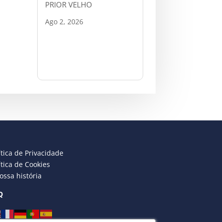
PRIOR VELHO
Ago 2, 2026
ítica de Privacidade
ítica de Cookies
ossa história
Q