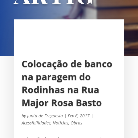
OS
UNIÃO DAS FREGUESIAS DE
SACAVÉM E PRIOR VELHO
Colocação de banco
na paragem do
Rodinhas na Rua
Major Rosa Basto
by
Junta de Freguesia
|
Fev 6, 2017
|
Acessibilidades
,
Notícias
,
Obras