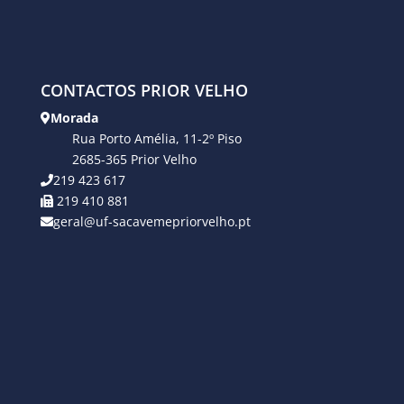
CONTACTOS PRIOR VELHO
Morada
Rua Porto Amélia, 11-2º Piso
2685-365 Prior Velho
219 423 617
219 410 881
geral@uf-sacavemepriorvelho.pt