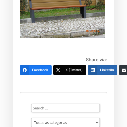
Share via:
Facebook
X (Twitter)
LinkedIn