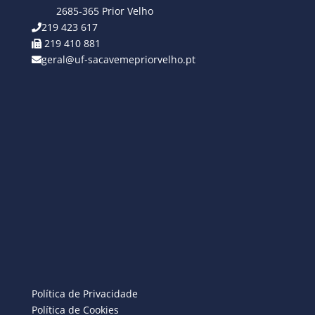
2685-365 Prior Velho
219 423 617
219 410 881
geral@uf-sacavemepriorvelho.pt
Política de Privacidade
Política de Cookies