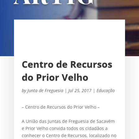
OS
UNIÃO DAS FREGUESIAS DE
SACAVÉM E PRIOR VELHO
Centro de Recursos
do Prior Velho
by
Junta de Freguesia
|
Jul 25, 2017
|
Educação
– Centro de Recursos do Prior Velho –
A União das Juntas de Freguesia de Sacavém
e Prior Velho convida todos os cidadãos a
conhecer o Centro de Recursos, localizado no