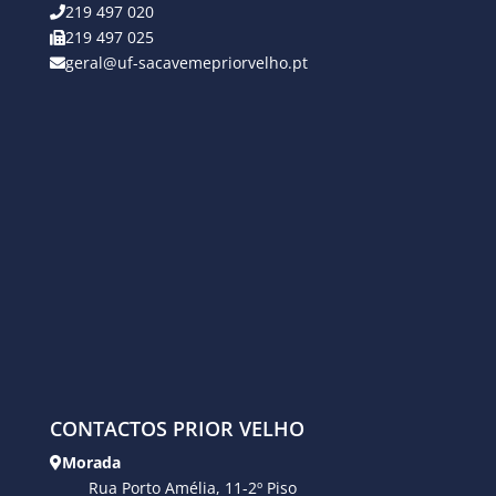
219 497 020
219 497 025
geral@uf-sacavemepriorvelho.pt
CONTACTOS PRIOR VELHO
Morada
Rua Porto Amélia, 11-2º Piso