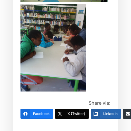
Share via:
Facebook
X (Twitter)
LinkedIn