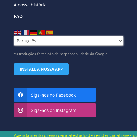
A nossa história
FAQ
As traduções feitas são da responsabilidade da Google
INSTALE A NOSSA APP
Siga-nos no Facebook
Siga-nos on Instagram
damento prévio para atestado de residência através do número 219