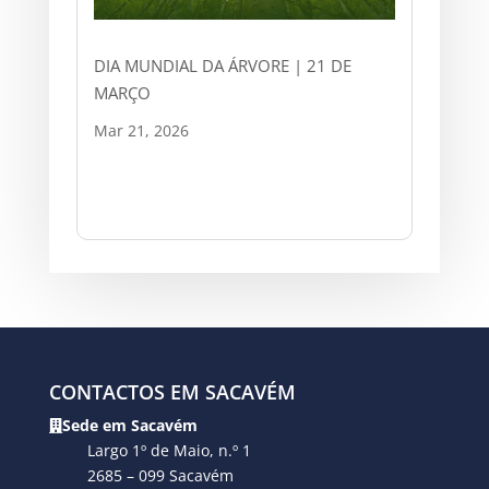
DIA MUNDIAL DA ÁRVORE | 21 DE
MARÇO
Mar 21, 2026
CONTACTOS EM SACAVÉM
Sede em Sacavém
Largo 1º de Maio, n.º 1
2685 – 099 Sacavém