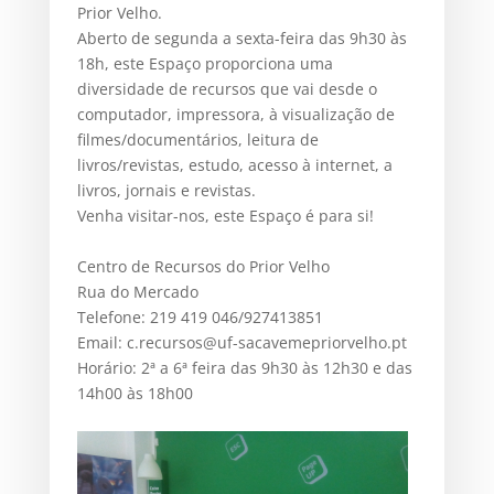
Prior Velho.
Aberto de segunda a sexta-feira das 9h30 às
18h, este Espaço proporciona uma
diversidade de recursos que vai desde o
computador, impressora, à visualização de
filmes/documentários, leitura de
livros/revistas, estudo, acesso à internet, a
livros, jornais e revistas.
Venha visitar-nos, este Espaço é para si!
Centro de Recursos do Prior Velho
Rua do Mercado
Telefone: 219 419 046/927413851
Email: c.recursos@uf-sacavemepriorvelho.pt
Horário: 2ª a 6ª feira das 9h30 às 12h30 e das
14h00 às 18h00