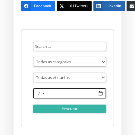
Facebook
X (Twitter)
LinkedIn