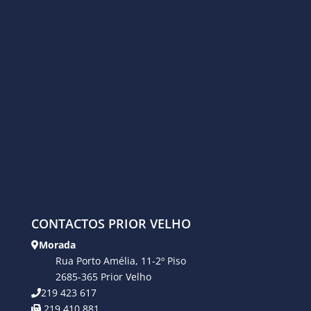
CONTACTOS PRIOR VELHO
Morada
Rua Porto Amélia, 11-2º Piso
2685-365 Prior Velho
219 423 617
219 410 881