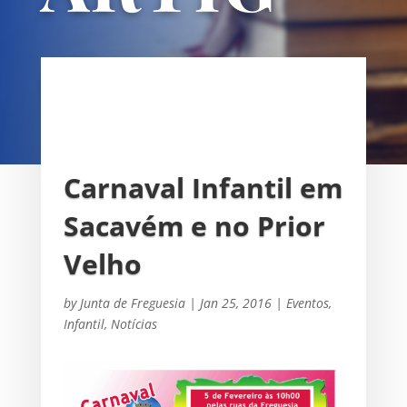
OS
UNIÃO DAS FREGUESIAS DE
SACAVÉM E PRIOR VELHO
Carnaval Infantil em
Sacavém e no Prior
Velho
by
Junta de Freguesia
|
Jan 25, 2016
|
Eventos
,
Infantil
,
Notícias