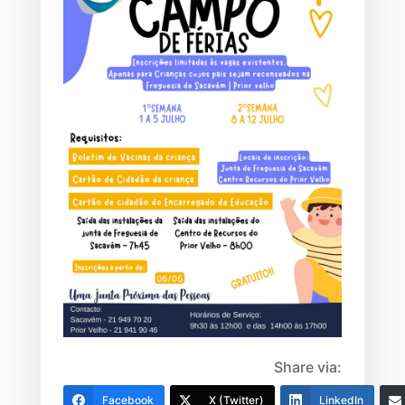
Share via:
Facebook
X (Twitter)
LinkedIn