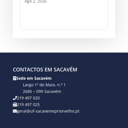
Ago 2, 2026
CONTACTOS EM SACAVÉM
Sede em Sacavém
Largo 1º de Maio, n.º 1
2685 – 099 Sacavém
219 497 020
219 497 025
geral@uf-sacavemepriorvelho.pt