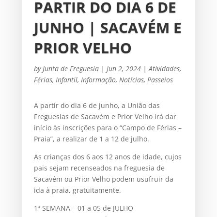
PARTIR DO DIA 6 DE
JUNHO | SACAVÉM E
PRIOR VELHO
by
Junta de Freguesia
|
Jun 2, 2024
|
Atividades
,
Férias
,
Infantil
,
Informação
,
Notícias
,
Passeios
A partir do dia 6 de junho, a União das
Freguesias de Sacavém e Prior Velho irá dar
início às inscrições para o “Campo de Férias –
Praia”, a realizar de 1 a 12 de julho.
As crianças dos 6 aos 12 anos de idade, cujos
pais sejam recenseados na freguesia de
Sacavém ou Prior Velho podem usufruir da
ida à praia, gratuitamente.
1ª SEMANA – 01 a 05 de JULHO