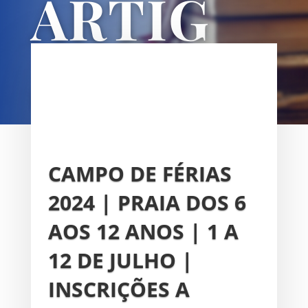
ARTIG
OS
UNIÃO DAS FREGUESIAS DE
SACAVÉM E PRIOR VELHO
CAMPO DE FÉRIAS
2024 | PRAIA DOS 6
AOS 12 ANOS | 1 A
12 DE JULHO |
INSCRIÇÕES A