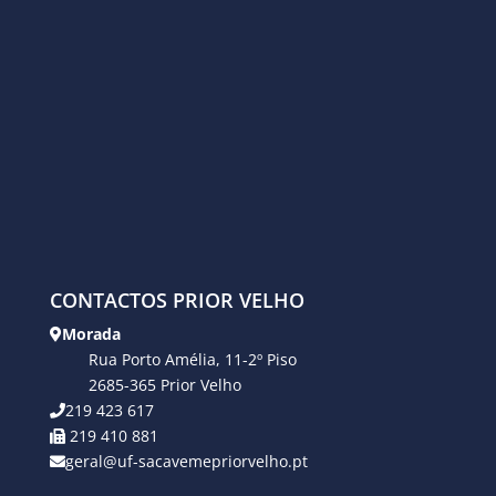
CONTACTOS PRIOR VELHO
Morada
Rua Porto Amélia, 11-2º Piso
2685-365 Prior Velho
219 423 617
219 410 881
geral@uf-sacavemepriorvelho.pt