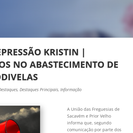
EPRESSÃO KRISTIN |
S NO ABASTECIMENTO DE
ODIVELAS
Destaques
,
Destaques Principais
,
Informação
A União das Freguesias de
Sacavém e Prior Velho
informa que, segundo
comunicação por parte dos