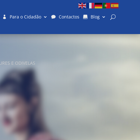
Para o Cidadão
Contactos
Blog
URES E ODIVELAS