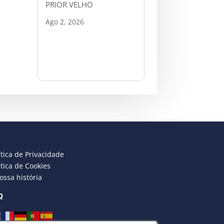
PRIOR VELHO
Ago 2, 2026
ítica de Privacidade
ítica de Cookies
ossa história
Q