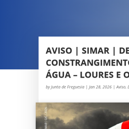
AVISO | SIMAR | D
CONSTRANGIMENTO
ÁGUA – LOURES E 
by
Junta de Freguesia
|
Jan 28, 2026
|
Aviso
,