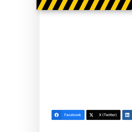
Facebook
X (Twitter)