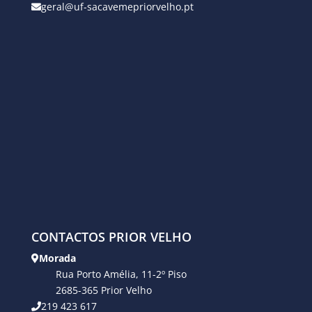
geral@uf-sacavemepriorvelho.pt
CONTACTOS PRIOR VELHO
Morada
Rua Porto Amélia, 11-2º Piso
2685-365 Prior Velho
219 423 617