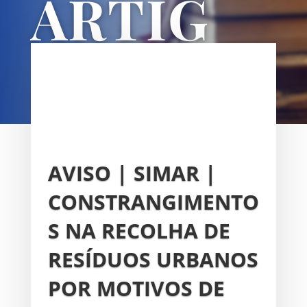
ARTIG
OS
UNIÃO DAS FREGUESIAS DE
SACAVÉM E PRIOR VELHO
AVISO | SIMAR |
CONSTRANGIMENTO
S NA RECOLHA DE
RESÍDUOS URBANOS
POR MOTIVOS DE