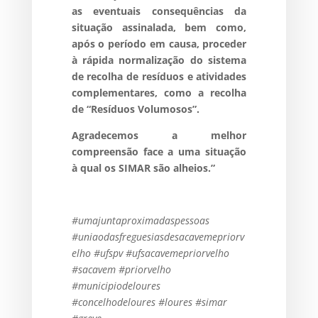
as eventuais consequências da
situação assinalada, bem como,
após o período em causa, proceder
à rápida normalização do sistema
de recolha de resíduos e atividades
complementares, como a recolha
de “Resíduos Volumosos”.
Agradecemos a melhor
compreensão face a uma situação
à qual os SIMAR são alheios.”
#umajuntaproximadaspessoas
#uniaodasfreguesiasdesacavemepriorv
elho #ufspv #ufsacavemepriorvelho
#sacavem #priorvelho
#municipiodeloures
#concelhodeloures #loures #simar