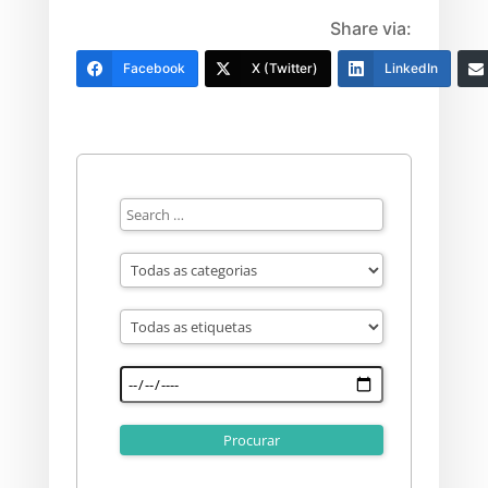
Share via:
Facebook
X (Twitter)
LinkedIn