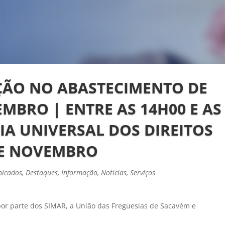
ÇÃO NO ABASTECIMENTO DE
EMBRO | ENTRE AS 14H00 E AS
IA UNIVERSAL DOS DIREITOS
DE NOVEMBRO
icados
,
Destaques
,
Informação
,
Notícias
,
Serviços
or parte dos SIMAR, a União das Freguesias de Sacavém e