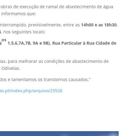
e obras de execução de ramal de abastecimento de água
, informamos que:
interrompido, previsivelmente, entre as
14h00 e as 18h30
,
4
, nos seguintes locais:
os
N
1,5,6,7A,7B, 9A e 9B), Rua Particular à Rua Cidade de
dias, para melhorar as condições de abastecimento de
 Odivelas.
dos e lamentamos os transtornos causados.”
as.pt/index.php/arquivo/23526