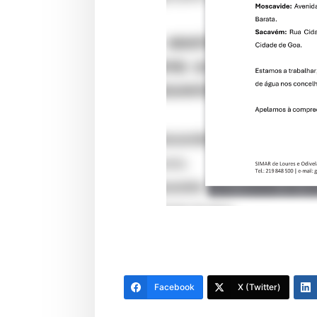
Facebook
X (Twitter)