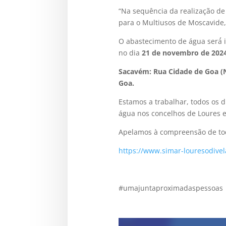
“Na sequência da realização d
para o Multiusos de Moscavide
O abastecimento de água será́ 
no dia
21 de novembro de 202
Sacavém: Rua Cidade de Goa (
Goa.
Estamos a trabalhar, todos os 
água nos concelhos de Loures e
Apelamos à compreensão de to
https://www.simar-louresodivel
#umajuntaproximadaspessoas