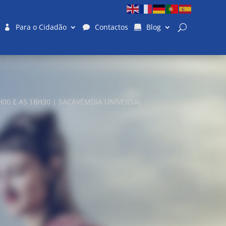
Para o Cidadão
Contactos
Blog
00 E AS 18H30 | SACAVÉMDIA UNIVERSAL