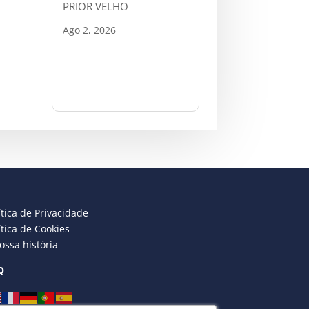
PRIOR VELHO
Ago 2, 2026
ítica de Privacidade
ítica de Cookies
ossa história
Q