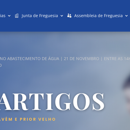
ias
Junta de Freguesia
Assembleia de Freguesia
 NO ABASTECIMENTO DE ÁGUA | 21 DE NOVEMBRO | ENTRE AS 14H
O
 ARTIGOS
AVÉM E PRIOR VELHO