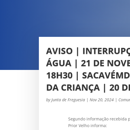
AVISO | INTERRUP
ÁGUA | 21 DE NOV
18H30 | SACAVÉMD
DA CRIANÇA | 20 
by
Junta de Freguesia
|
Nov 20, 2024
|
Comun
Segundo informação recebida p
Prior Velho informa: