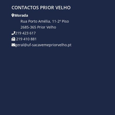
CONTACTOS PRIOR VELHO
Morada
Rua Porto Amélia, 11-2º Piso
2685-365 Prior Velho
219 423 617
219 410 881
geral@uf-sacavemepriorvelho.pt