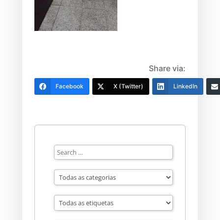
Share via:
Facebook
X (Twitter)
LinkedIn