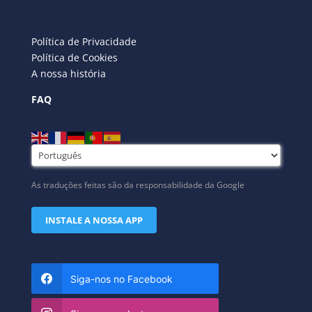
Política de Privacidade
Política de Cookies
A nossa história
FAQ
As traduções feitas são da responsabilidade da Google
INSTALE A NOSSA APP
Siga-nos no Facebook