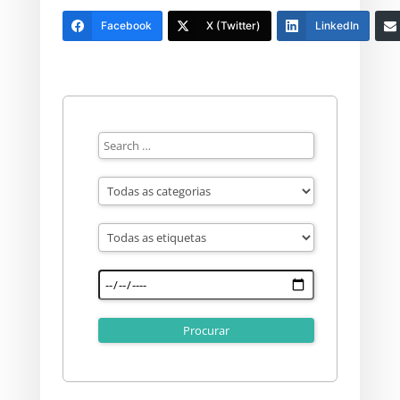
Facebook
X (Twitter)
LinkedIn