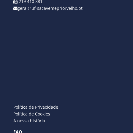
219 410 881
geral@uf-sacavemepriorvelho.pt
Política de Privacidade
Política de Cookies
A nossa história
FAQ