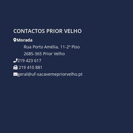
CONTACTOS PRIOR VELHO
Morada
Rua Porto Amélia, 11-2º Piso
2685-365 Prior Velho
219 423 617
219 410 881
geral@uf-sacavemepriorvelho.pt