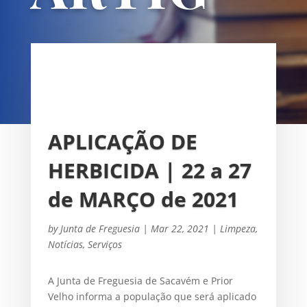
OS
UNIÃO DAS FREGUESIAS DE
SACAVÉM E PRIOR VELHO
APLICAÇÃO DE
HERBICIDA | 22 a 27
de MARÇO de 2021
by
Junta de Freguesia
|
Mar 22, 2021
|
Limpeza
,
Notícias
,
Serviços
A Junta de Freguesia de Sacavém e Prior
Velho informa a população que será aplicado