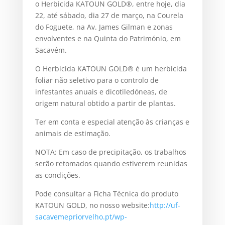
o Herbicida KATOUN GOLD®, entre hoje, dia
22, até sábado, dia 27 de março, na Courela
do Foguete, na Av. James Gilman e zonas
envolventes e na Quinta do Património, em
Sacavém.
O Herbicida KATOUN GOLD® é um herbicida
foliar não seletivo para o controlo de
infestantes anuais e dicotiledóneas, de
origem natural obtido a partir de plantas.
Ter em conta e especial atenção às crianças e
animais de estimação.
NOTA: Em caso de precipitação, os trabalhos
serão retomados quando estiverem reunidas
as condições.
Pode consultar a Ficha Técnica do produto
KATOUN GOLD, no nosso website:
http://uf-
sacavemepriorvelho.pt/wp-