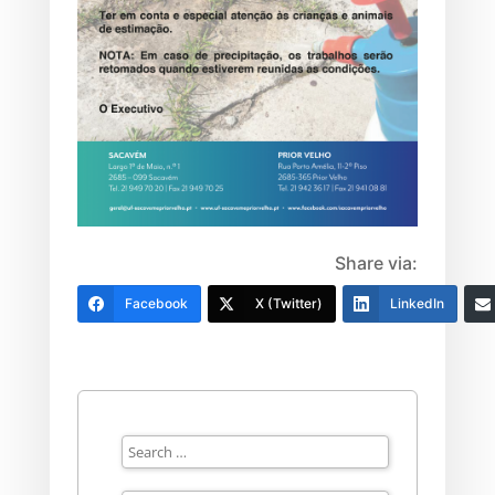
Share via:
Facebook
X (Twitter)
LinkedIn