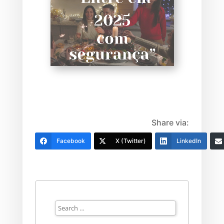
Share via:
Facebook
X (Twitter)
LinkedIn