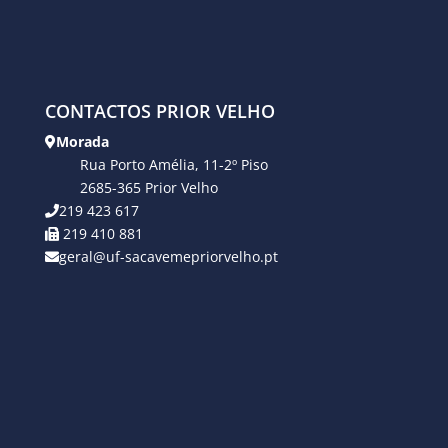
CONTACTOS PRIOR VELHO
Morada
Rua Porto Amélia, 11-2º Piso
2685-365 Prior Velho
219 423 617
219 410 881
geral@uf-sacavemepriorvelho.pt