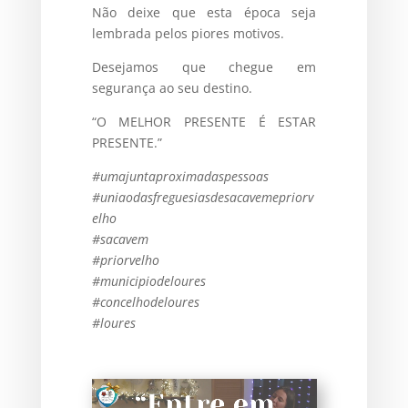
Não deixe que esta época seja
lembrada pelos piores motivos.
Desejamos que chegue em
segurança ao seu destino.
“O MELHOR PRESENTE É ESTAR
PRESENTE.”
#umajuntaproximadaspessoas
#uniaodasfreguesiasdesacavemepriorv
elho
#sacavem
#priorvelho
#municipiodeloures
#concelhodeloures
#loures