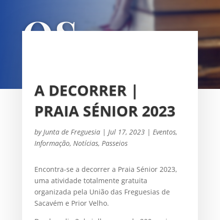
OS
UNIÃO DAS FREGUESIAS DE
SACAVÉM E PRIOR VELHO
A DECORRER |
PRAIA SÉNIOR 2023
by
Junta de Freguesia
|
Jul 17, 2023
|
Eventos
,
Informação
,
Notícias
,
Passeios
Encontra-se a decorrer a Praia Sénior 2023,
uma atividade totalmente gratuita
organizada pela União das Freguesias de
Sacavém e Prior Velho.