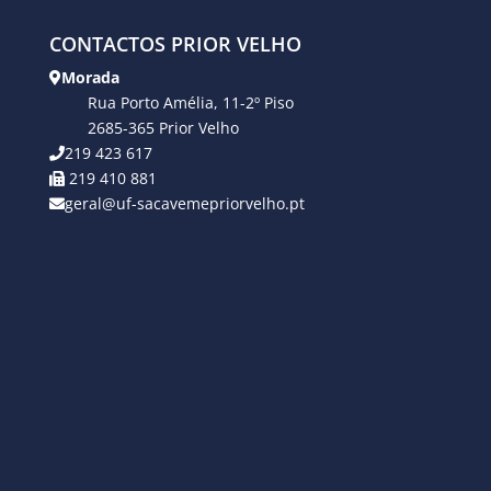
CONTACTOS PRIOR VELHO
Morada
Rua Porto Amélia, 11-2º Piso
2685-365 Prior Velho
219 423 617
219 410 881
geral@uf-sacavemepriorvelho.pt