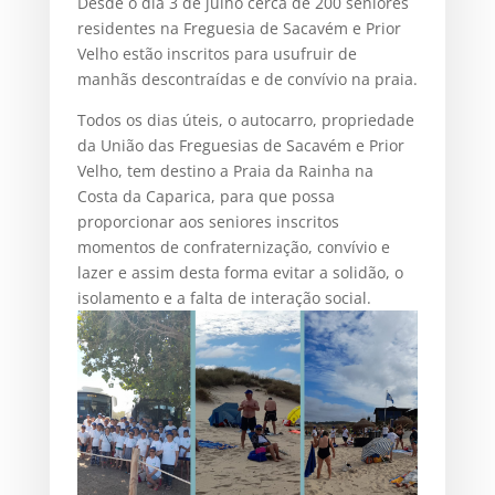
Desde o dia 3 de julho cerca de 200 seniores
residentes na Freguesia de Sacavém e Prior
Velho estão inscritos para usufruir de
manhãs descontraídas e de convívio na praia.
Todos os dias úteis, o autocarro, propriedade
da União das Freguesias de Sacavém e Prior
Velho, tem destino a Praia da Rainha na
Costa da Caparica, para que possa
proporcionar aos seniores inscritos
momentos de confraternização, convívio e
lazer e assim desta forma evitar a solidão, o
isolamento e a falta de interação social.