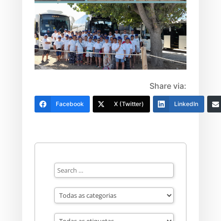
Share via:
Facebook
X (Twitter)
LinkedIn