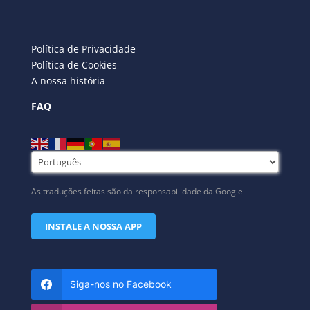
Política de Privacidade
Política de Cookies
A nossa história
FAQ
As traduções feitas são da responsabilidade da Google
INSTALE A NOSSA APP
Siga-nos no Facebook