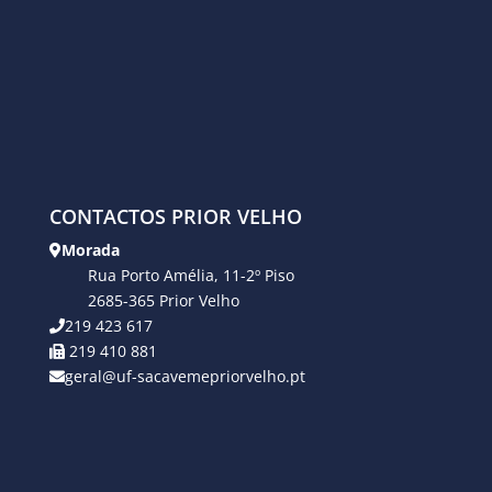
CONTACTOS PRIOR VELHO
Morada
Rua Porto Amélia, 11-2º Piso
2685-365 Prior Velho
219 423 617
219 410 881
geral@uf-sacavemepriorvelho.pt