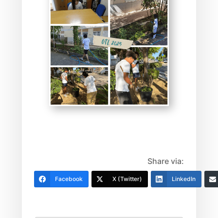
Share via:
Facebook
X (Twitter)
LinkedIn