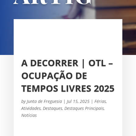
OS
UNIÃO DAS FREGUESIAS DE
SACAVÉM E PRIOR VELHO
A DECORRER | OTL –
OCUPAÇÃO DE
TEMPOS LIVRES 2025
by
Junta de Freguesia
|
Jul 15, 2025
|
Férias
,
Atividades
,
Destaques
,
Destaques Principais
,
Notícias