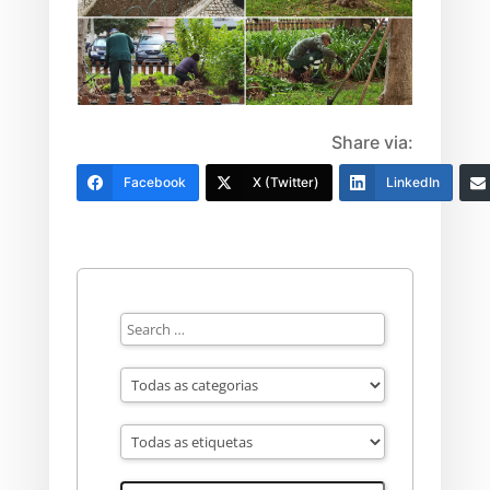
Share via:
Facebook
X (Twitter)
LinkedIn