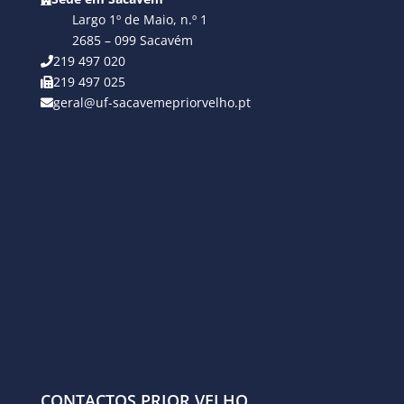
Largo 1º de Maio, n.º 1
2685 – 099 Sacavém
219 497 020
219 497 025
geral@uf-sacavemepriorvelho.pt
CONTACTOS PRIOR VELHO