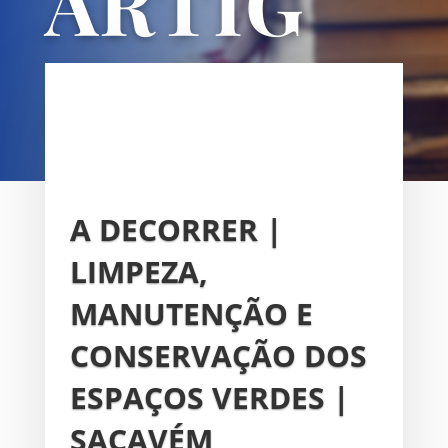
ARTIG
OS
UNIÃO DAS FREGUESIAS DE
SACAVÉM E PRIOR VELHO
A DECORRER |
LIMPEZA,
MANUTENÇÃO E
CONSERVAÇÃO DOS
ESPAÇOS VERDES |
SACAVÉM