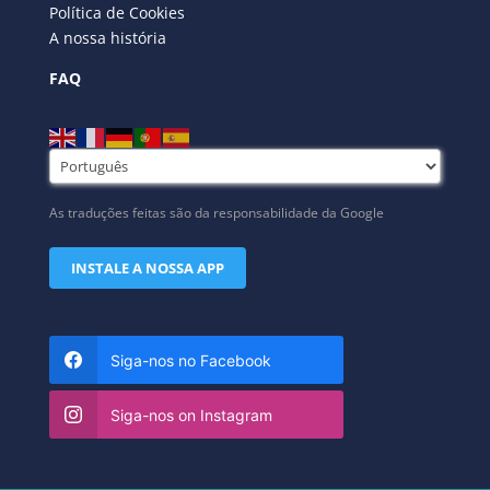
Política de Cookies
A nossa história
FAQ
As traduções feitas são da responsabilidade da Google
INSTALE A NOSSA APP
Siga-nos no Facebook
Siga-nos on Instagram