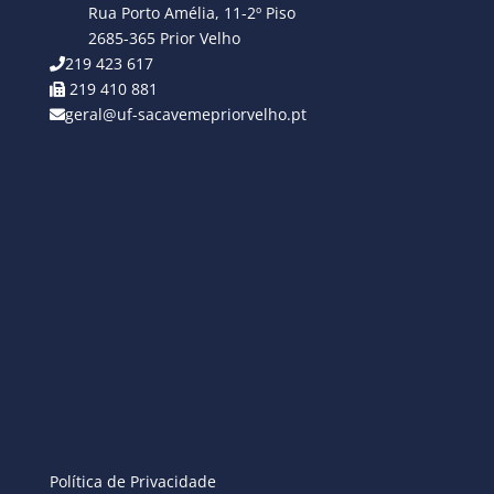
Rua Porto Amélia, 11-2º Piso
2685-365 Prior Velho
219 423 617
219 410 881
geral@uf-sacavemepriorvelho.pt
Política de Privacidade