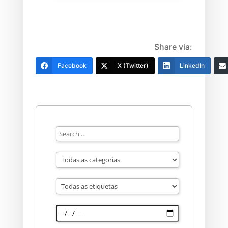
Share via:
Facebook
X (Twitter)
LinkedIn