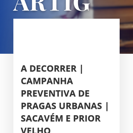
ARTIG
OS
UNIÃO DAS FREGUESIAS DE
SACAVÉM E PRIOR VELHO
A DECORRER |
CAMPANHA
PREVENTIVA DE
PRAGAS URBANAS |
SACAVÉM E PRIOR
VELHO