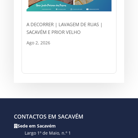
A DECORRER | LAVAGEM DE RUAS |
SACAVÉM E PRIOR VELHO
Ago 2, 2026
CONTACTOS EM SACAVÉM
Sede em Sacavém
Largo 1º de Maio, n.º 1