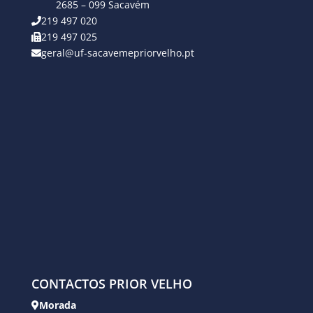
2685 – 099 Sacavém
219 497 020
219 497 025
geral@uf-sacavemepriorvelho.pt
CONTACTOS PRIOR VELHO
Morada