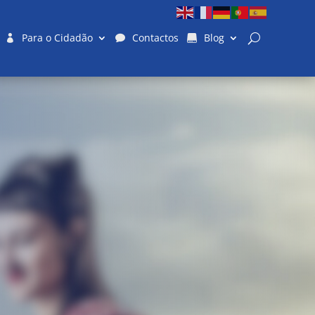
Para o Cidadão
Contactos
Blog