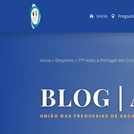
Início
Fregues
Início
»
Desporto
»
77ª Volta a Portugal em Cic
BLOG |
UNIÃO DAS FREGUESIAS DE SAC