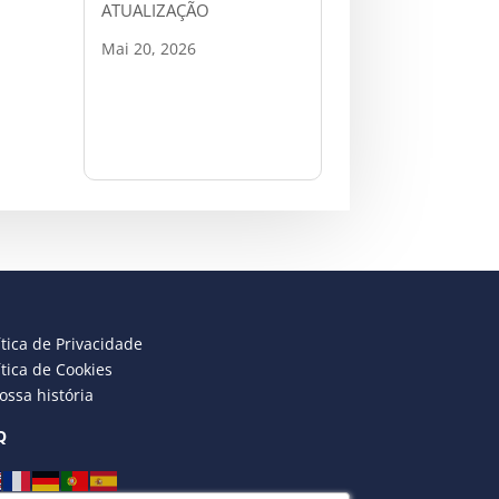
ATUALIZAÇÃO
Mai 20, 2026
ítica de Privacidade
ítica de Cookies
ossa história
Q