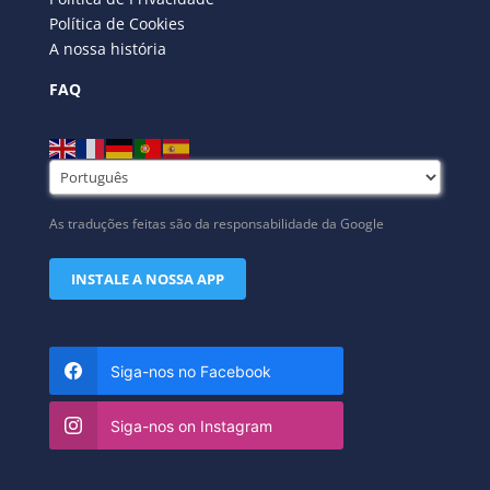
Política de Cookies
A nossa história
FAQ
As traduções feitas são da responsabilidade da Google
INSTALE A NOSSA APP
Siga-nos no Facebook
Siga-nos on Instagram