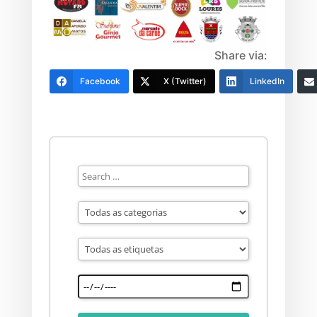
Share via:
Facebook
X (Twitter)
LinkedIn