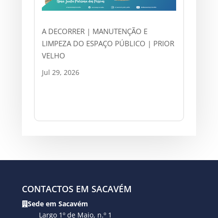
A DECORRER | MANUTENÇÃO E
LIMPEZA DO ESPAÇO PÚBLICO | PRIOR
VELHO
Jul 29, 2026
CONTACTOS EM SACAVÉM
Sede em Sacavém
Largo 1º de Maio, n.º 1