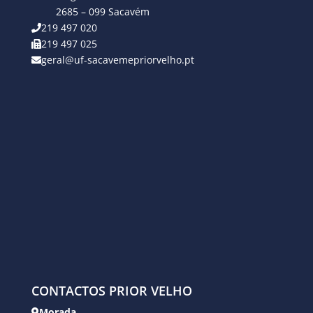
2685 – 099 Sacavém
219 497 020
219 497 025
geral@uf-sacavemepriorvelho.pt
CONTACTOS PRIOR VELHO
Morada