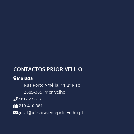
CONTACTOS PRIOR VELHO
Morada
Rua Porto Amélia, 11-2º Piso
2685-365 Prior Velho
219 423 617
219 410 881
geral@uf-sacavemepriorvelho.pt