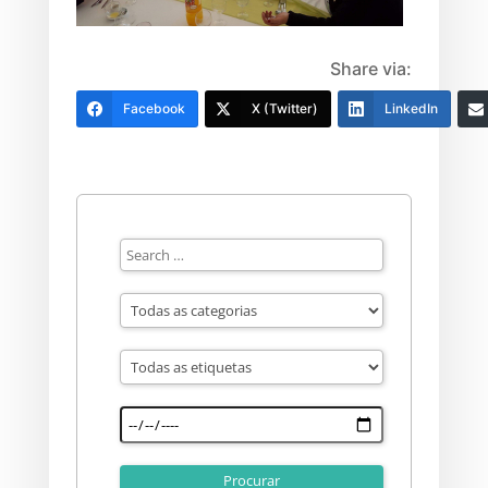
Share via:
Facebook
X (Twitter)
LinkedIn