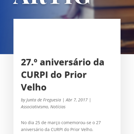
OS
UNIÃO DAS FREGUESIAS DE
SACAVÉM E PRIOR VELHO
27.º aniversário da
CURPI do Prior
Velho
by
Junta de Freguesia
|
Abr 7, 2017
|
Associativismo
,
Notícias
No dia 25 de março comemorou-se o 27
aniversário da CURPI do Prior Velho.