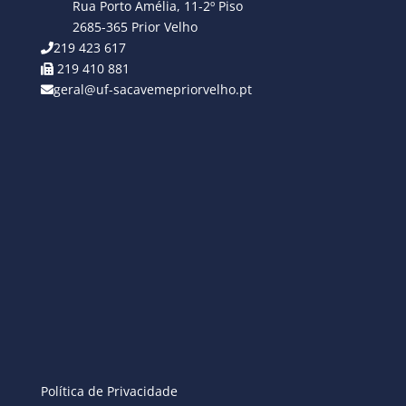
Rua Porto Amélia, 11-2º Piso
2685-365 Prior Velho
219 423 617
219 410 881
geral@uf-sacavemepriorvelho.pt
Política de Privacidade