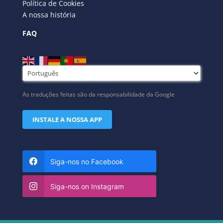
Política de Cookies
A nossa história
FAQ
As traduções feitas são da responsabilidade da Google
INSTALE A NOSSA APP
Siga-nos no Facebook
Siga-nos on Instagram