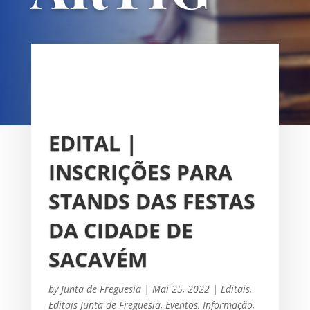
OS
UNIÃO DAS FREGUESIAS DE
SACAVÉM E PRIOR VELHO
EDITAL |
INSCRIÇÕES PARA
STANDS DAS FESTAS
DA CIDADE DE
SACAVÉM
by
Junta de Freguesia
|
Mai 25, 2022
|
Editais
,
Editais Junta de Freguesia
,
Eventos
,
Informação
,