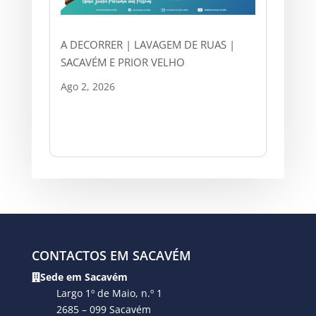
A DECORRER | LAVAGEM DE RUAS |
SACAVÉM E PRIOR VELHO
Ago 2, 2026
CONTACTOS EM SACAVÉM
Sede em Sacavém
Largo 1º de Maio, n.º 1
2685 – 099 Sacavém