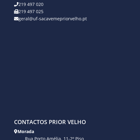
219 497 020
219 497 025
geral@uf-sacavemepriorvelho.pt
CONTACTOS PRIOR VELHO
Morada
Rua Porto Amélia, 11-2º Piso