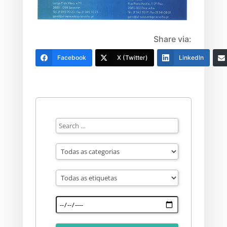
Share via:
Facebook
X (Twitter)
LinkedIn