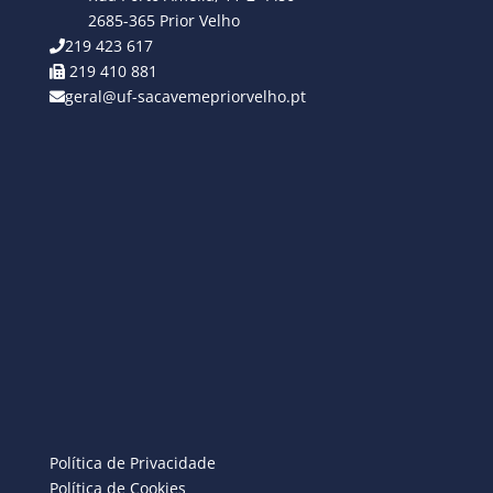
2685-365 Prior Velho
219 423 617
219 410 881
geral@uf-sacavemepriorvelho.pt
Política de Privacidade
Política de Cookies