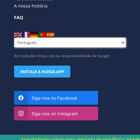
A nossa história
FAQ
As traduções feitas são da responsabilidade da Google
INSTALE A NOSSA APP
Siga-nos no Facebook
Siga-nos on Instagram
Agendamento prévio para atestado de residência através do nú