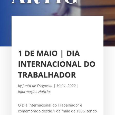
OS
UNIÃO DAS FREGUESIAS DE
SACAVÉM E PRIOR VELHO
1 DE MAIO | DIA
INTERNACIONAL DO
TRABALHADOR
by
Junta de Freguesia
|
Mai 1, 2022
|
Informação
,
Notícias
O Dia Internacional do Trabalhador é
comemorado desde 1 de maio de 1886, tendo