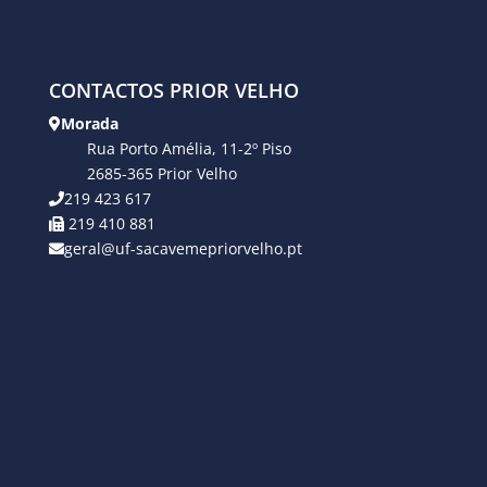
CONTACTOS PRIOR VELHO
Morada
Rua Porto Amélia, 11-2º Piso
2685-365 Prior Velho
219 423 617
219 410 881
geral@uf-sacavemepriorvelho.pt