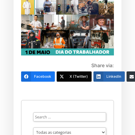
Share via:
Facebook
X (Twitter)
LinkedIn