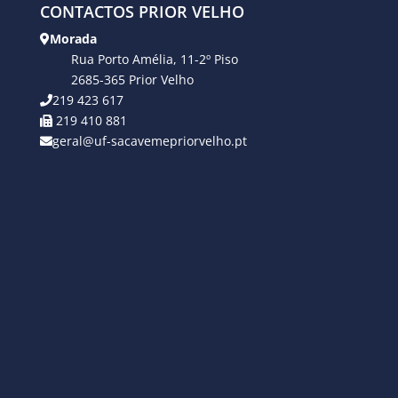
CONTACTOS PRIOR VELHO
Morada
Rua Porto Amélia, 11-2º Piso
2685-365 Prior Velho
219 423 617
219 410 881
geral@uf-sacavemepriorvelho.pt