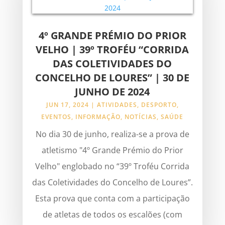
4º GRANDE PRÉMIO DO PRIOR
VELHO | 39º TROFÉU “CORRIDA
DAS COLETIVIDADES DO
CONCELHO DE LOURES” | 30 DE
JUNHO DE 2024
JUN 17, 2024
|
ATIVIDADES
,
DESPORTO
,
EVENTOS
,
INFORMAÇÃO
,
NOTÍCIAS
,
SAÚDE
No dia 30 de junho, realiza-se a prova de
atletismo "4º Grande Prémio do Prior
Velho" englobado no “39º Troféu Corrida
das Coletividades do Concelho de Loures”.
Esta prova que conta com a participação
de atletas de todos os escalões (com