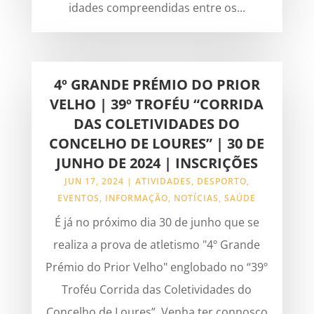
idades compreendidas entre os...
4º GRANDE PRÉMIO DO PRIOR
VELHO | 39º TROFÉU “CORRIDA
DAS COLETIVIDADES DO
CONCELHO DE LOURES” | 30 DE
JUNHO DE 2024 | INSCRIÇÕES
JUN 17, 2024
|
ATIVIDADES
,
DESPORTO
,
EVENTOS
,
INFORMAÇÃO
,
NOTÍCIAS
,
SAÚDE
É já no próximo dia 30 de junho que se
realiza a prova de atletismo "4º Grande
Prémio do Prior Velho" englobado no “39º
Troféu Corrida das Coletividades do
Concelho de Loures”. Venha ter connosco