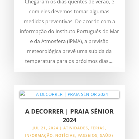
Chegaram os dias quentes de verão, e
com eles devemos tomar algumas
medidas preventivas. De acordo com a
informação do Instituto Português do Mar
e da Atmosfera (IPMA), a previsão
meteorológica prevê uma subida da
temperatura para os próximos dias....
A DECORRER | PRAIA SÉNIOR
2024
JUL 21, 2024
|
ATIVIDADES
,
FÉRIAS
,
INFORMAÇÃO
,
NOTÍCIAS
,
PASSEIOS
,
SAÚDE