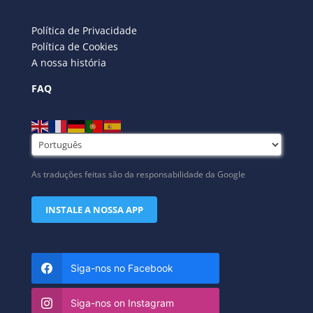
Política de Privacidade
Política de Cookies
A nossa história
FAQ
As traduções feitas são da responsabilidade da Google
INSTALE A NOSSA APP
Siga-nos no Facebook
Siga-nos on Instagram