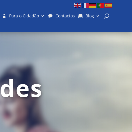
Para o Cidadão
Contactos
Blog
ades