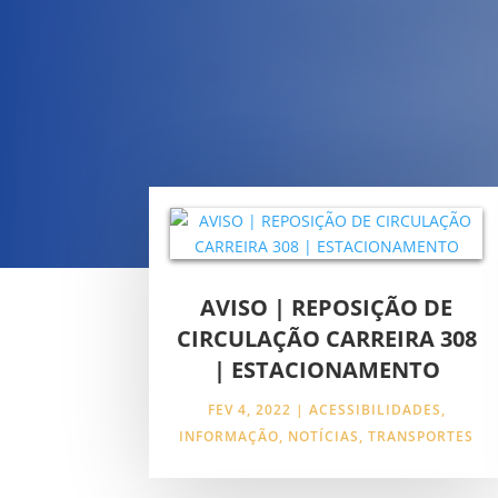
AVISO | REPOSIÇÃO DE
CIRCULAÇÃO CARREIRA 308
| ESTACIONAMENTO
FEV 4, 2022
|
ACESSIBILIDADES
,
INFORMAÇÃO
,
NOTÍCIAS
,
TRANSPORTES