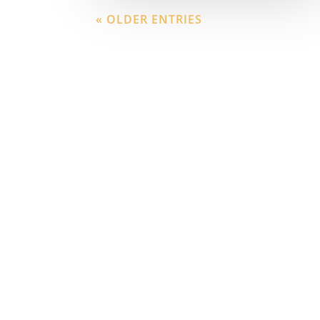
« OLDER ENTRIES