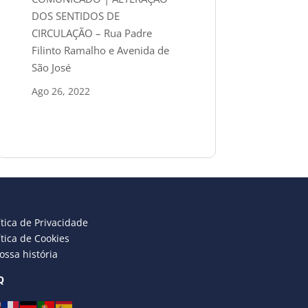
DOS SENTIDOS DE
CIRCULAÇÃO – Rua Padre
Filinto Ramalho e Avenida de
São José
Ago 26, 2022
ítica de Privacidade
ítica de Cookies
ossa história
Q