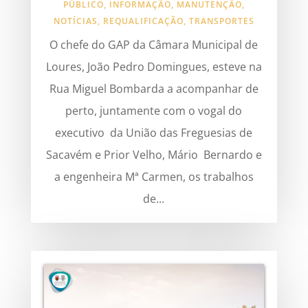
PÚBLICO
,
INFORMAÇÃO
,
MANUTENÇÃO
,
NOTÍCIAS
,
REQUALIFICAÇÃO
,
TRANSPORTES
O chefe do GAP da Câmara Municipal de
Loures, João Pedro Domingues, esteve na
Rua Miguel Bombarda a acompanhar de
perto, juntamente com o vogal do
executivo da União das Freguesias de
Sacavém e Prior Velho, Mário Bernardo e
a engenheira Mª Carmen, os trabalhos
de...