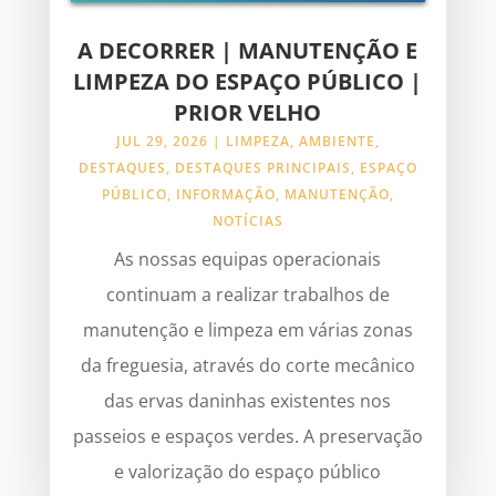
A DECORRER | MANUTENÇÃO E
LIMPEZA DO ESPAÇO PÚBLICO |
PRIOR VELHO
JUL 29, 2026
|
LIMPEZA
,
AMBIENTE
,
DESTAQUES
,
DESTAQUES PRINCIPAIS
,
ESPAÇO
PÚBLICO
,
INFORMAÇÃO
,
MANUTENÇÃO
,
NOTÍCIAS
As nossas equipas operacionais
continuam a realizar trabalhos de
manutenção e limpeza em várias zonas
da freguesia, através do corte mecânico
das ervas daninhas existentes nos
passeios e espaços verdes. A preservação
e valorização do espaço público