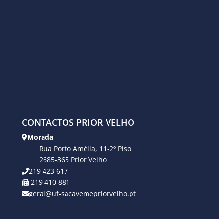
CONTACTOS PRIOR VELHO
Morada
Rua Porto Amélia, 11-2º Piso
2685-365 Prior Velho
219 423 617
219 410 881
geral@uf-sacavemepriorvelho.pt