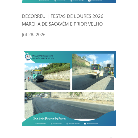
DECORREU | FESTAS DE LOURES 2026 |
MARCHA DE SACAVÉM E PRIOR VELHO
Jul 28, 2026