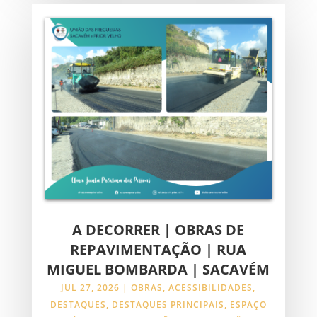
A DECORRER | OBRAS DE
REPAVIMENTAÇÃO | RUA
MIGUEL BOMBARDA | SACAVÉM
JUL 27, 2026
|
OBRAS
,
ACESSIBILIDADES
,
DESTAQUES
,
DESTAQUES PRINCIPAIS
,
ESPAÇO