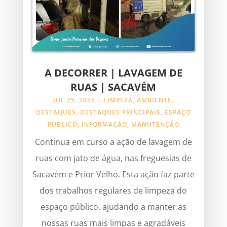
A DECORRER | LAVAGEM DE
RUAS | SACAVÉM
JUL 25, 2026
|
LIMPEZA
,
AMBIENTE
,
DESTAQUES
,
DESTAQUES PRINCIPAIS
,
ESPAÇO
PÚBLICO
,
INFORMAÇÃO
,
MANUTENÇÃO
Continua em curso a ação de lavagem de
ruas com jato de água, nas freguesias de
Sacavém e Prior Velho. Esta ação faz parte
dos trabalhos regulares de limpeza do
espaço público, ajudando a manter as
nossas ruas mais limpas e agradáveis