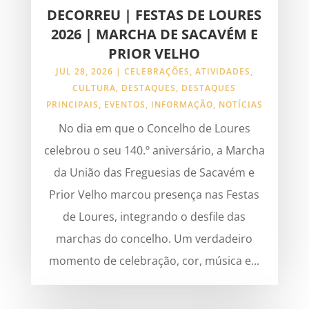
DECORREU | FESTAS DE LOURES
2026 | MARCHA DE SACAVÉM E
PRIOR VELHO
JUL 28, 2026
|
CELEBRAÇÕES
,
ATIVIDADES
,
CULTURA
,
DESTAQUES
,
DESTAQUES
PRINCIPAIS
,
EVENTOS
,
INFORMAÇÃO
,
NOTÍCIAS
No dia em que o Concelho de Loures
celebrou o seu 140.º aniversário, a Marcha
da União das Freguesias de Sacavém e
Prior Velho marcou presença nas Festas
de Loures, integrando o desfile das
marchas do concelho. Um verdadeiro
momento de celebração, cor, música e...