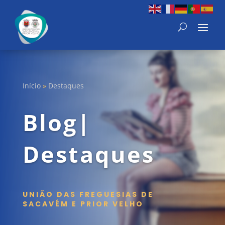
Início
»
Destaques
Blog|
Destaques
UNIÃO DAS FREGUESIAS DE
SACAVÉM E PRIOR VELHO