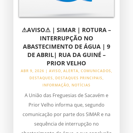
⚠AVISO⚠ | SIMAR | ROTURA –
INTERRUPÇÃO NO
ABASTECIMENTO DE ÁGUA | 9
DE ABRIL| RUA DA GUINÉ –
PRIOR VELHO
ABR 9, 2026
|
AVISO
,
ALERTA
,
COMUNICADOS
,
DESTAQUES
,
DESTAQUES PRINCIPAIS
,
INFORMAÇÃO
,
NOTÍCIAS
A União das Freguesias de Sacavém e
Prior Velho informa que, segundo
comunicação por parte dos SIMAR e na
sequência de interrupção no