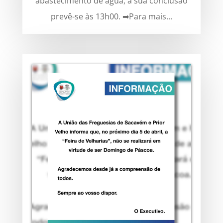
abastecimento de água, a sua conclusão
prevê-se às 13h00. ➡Para mais...