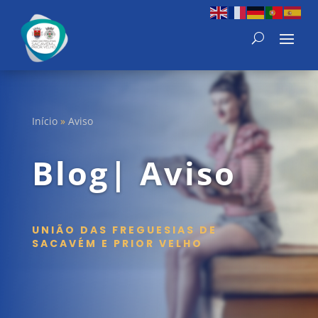
Início
»
Aviso
Blog| Aviso
UNIÃO DAS FREGUESIAS DE
SACAVÉM E PRIOR VELHO