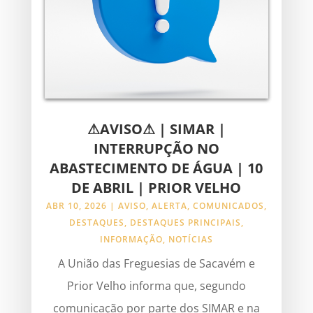
⚠AVISO⚠ | SIMAR |
INTERRUPÇÃO NO
ABASTECIMENTO DE ÁGUA | 10
DE ABRIL | PRIOR VELHO
ABR 10, 2026
|
AVISO
,
ALERTA
,
COMUNICADOS
,
DESTAQUES
,
DESTAQUES PRINCIPAIS
,
INFORMAÇÃO
,
NOTÍCIAS
A União das Freguesias de Sacavém e
Prior Velho informa que, segundo
comunicação por parte dos SIMAR e na